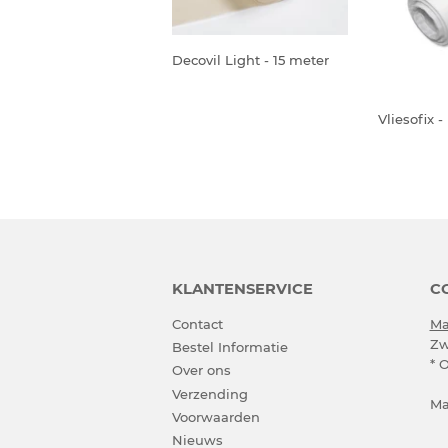
Decovil Light - 15 meter
Vliesofix 
KLANTENSERVICE
C
Contact
Ma
Zw
Bestel Informatie
* 
Over ons
Verzending
Ma
Voorwaarden
Nieuws