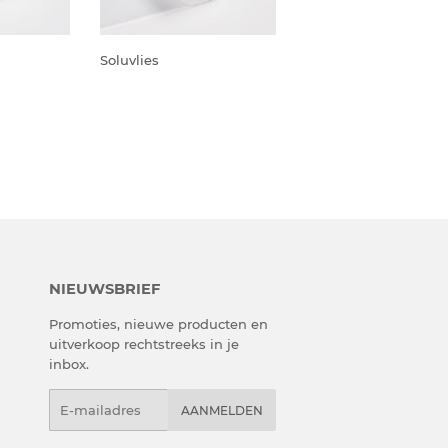
Soluvlies
NIEUWSBRIEF
Promoties, nieuwe producten en
uitverkoop rechtstreeks in je
inbox.
E-
AANMELDEN
mail