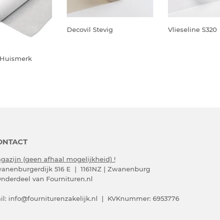
Decovil Stevig
Vlieseline S320
- Huismerk
ONTACT
gazijn (geen afhaal mogelijkheid) !
anenburgerdijk 516 E | 1161NZ | Zwanenburg
Onderdeel van Fournituren.nl
il:
info@fourniturenzakelijk.nl
| KVKnummer: 6953776