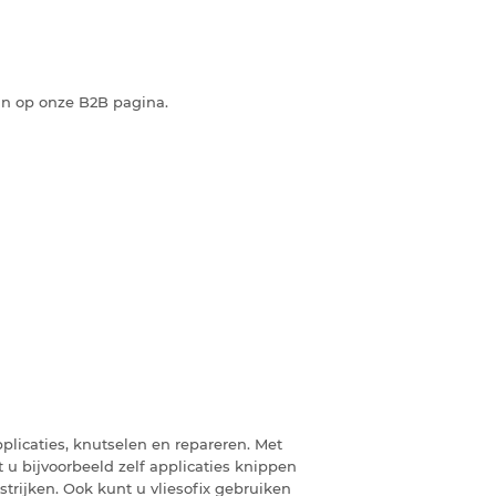
an op onze B2B pagina.
applicaties, knutselen en repareren. Met
nt u bijvoorbeeld zelf applicaties knippen
strijken. Ook kunt u vliesofix gebruiken