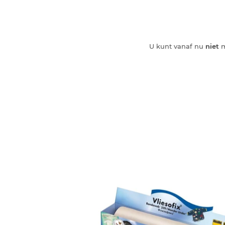
U kunt vanaf nu
niet
m