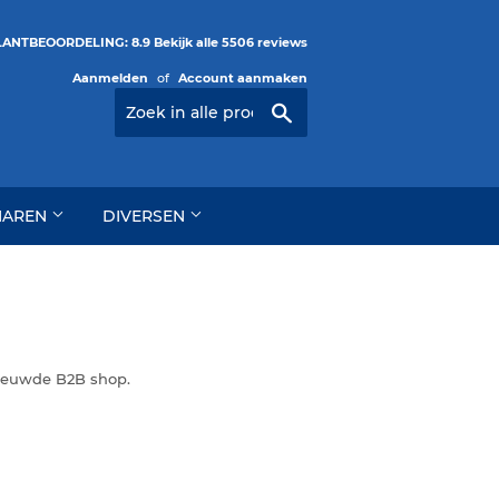
ANTBEOORDELING: 8.9 Bekijk alle 5506 reviews
Aanmelden
of
Account aanmaken
Zoeken
HAREN
DIVERSEN
nieuwde B2B shop.