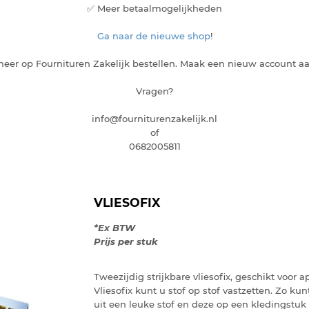
✅ Meer betaalmogelijkheden
Ga naar de nieuwe shop
!
eer op Fournituren Zakelijk bestellen. Maak een nieuw account a
Vragen?
info@fourniturenzakelijk.nl
of
0682005811
VLIESOFIX
*Ex BTW
Prijs per stuk
Tweezijdig strijkbare vliesofix, geschikt voor 
Vliesofix kunt u stof op stof vastzetten. Zo ku
uit een leuke stof en deze op een kledingstuk 