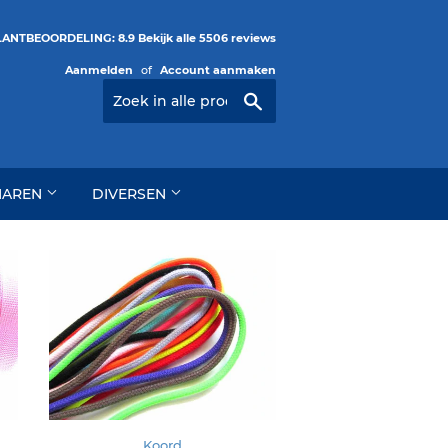
ANTBEOORDELING: 8.9 Bekijk alle 5506 reviews
Aanmelden
of
Account aanmaken
Zoeken
HAREN
DIVERSEN
Koord