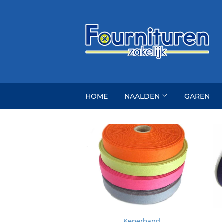
HOME
NAALDEN
GAREN
Keperband