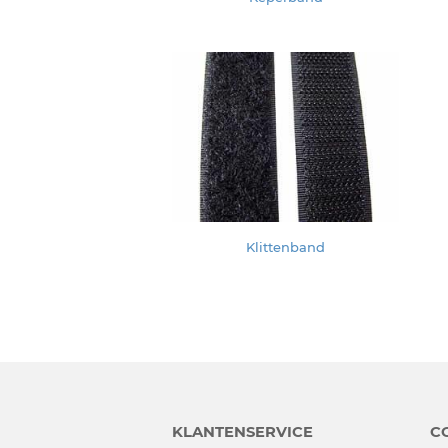
Klittenband
KLANTENSERVICE
C