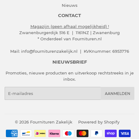
Nieuws
CONTACT
Magazijn (geen afhaal mogelijkheid) !
Zwanenburgerdijk 516 E | 1161NZ | Zwanenburg
* Onderdeel van Fournituren.nl
Mail:
info@fourniturenzakelijk.nl
| KVKnummer: 6953776
NIEUWSBRIEF
Promoties, nieuwe producten en uitverkoop rechtstreeks in je
inbox.
E-
AANMELDEN
mail
© 2026
Fournituren Zakelijk
Powered by Shopify
Betalingspictogrammen