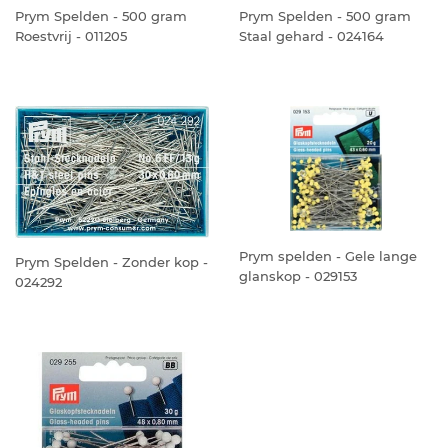
Prym Spelden - 500 gram
Prym Spelden - 500 gram
Roestvrij - 011205
Staal gehard - 024164
Prym spelden - Gele lange
Prym Spelden - Zonder kop -
glanskop - 029153
024292