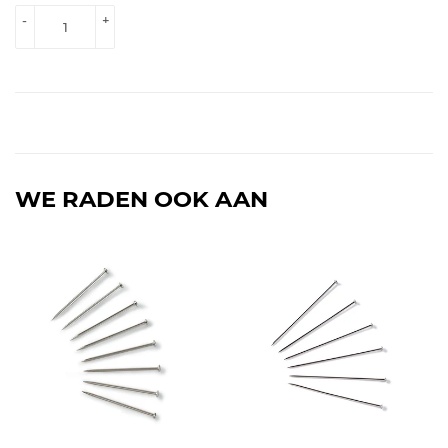
-
+
WE RADEN OOK AAN