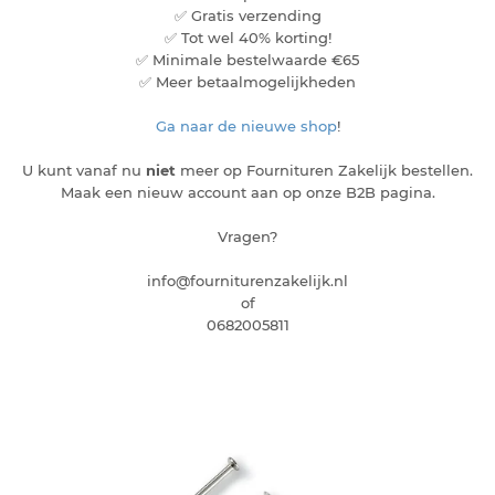
✅ Gratis verzending
✅ Tot wel 40% korting!
✅ Minimale bestelwaarde €65
✅ Meer betaalmogelijkheden
Ga naar de nieuwe shop
!
U kunt vanaf nu
niet
meer op Fournituren Zakelijk bestellen.
Maak een nieuw account aan op onze B2B pagina.
Vragen?
info@fourniturenzakelijk.nl
of
0682005811