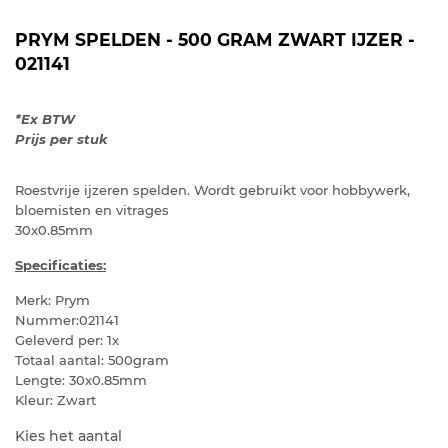
PRYM SPELDEN - 500 GRAM ZWART IJZER -
021141
*Ex BTW
Prijs per stuk
Roestvrije ijzeren spelden. Wordt gebruikt voor hobbywerk,
bloemisten en vitrages
30x0.85mm
Specificaties:
Merk: Prym
Nummer:
021141
Geleverd per: 1x
Totaal aantal: 500gram
Lengte:
30x0.85mm
Kleur: Zwart
Kies het aantal