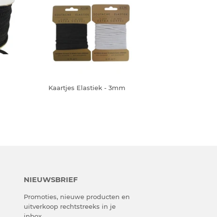
Kaartjes Elastiek - 3mm
NIEUWSBRIEF
Promoties, nieuwe producten en
uitverkoop rechtstreeks in je
inbox.