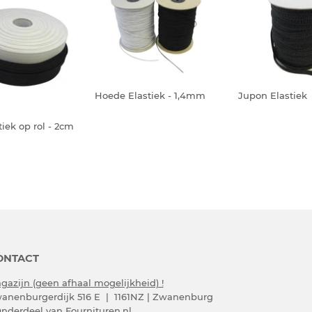
Hoede Elastiek - 1,4mm
Jupon Elastiek
tiek op rol - 2cm
ONTACT
gazijn (geen afhaal mogelijkheid) !
anenburgerdijk 516 E | 1161NZ | Zwanenburg
Onderdeel van Fournituren.nl