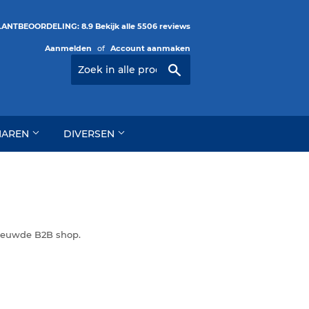
ANTBEOORDELING: 8.9 Bekijk alle 5506 reviews
Aanmelden
of
Account aanmaken
Zoeken
HAREN
DIVERSEN
nieuwde B2B shop.