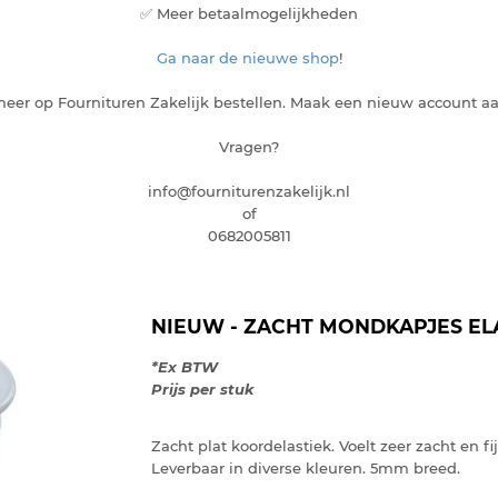
✅ Meer betaalmogelijkheden
Ga naar de nieuwe shop
!
eer op Fournituren Zakelijk bestellen. Maak een nieuw account a
Vragen?
info@fourniturenzakelijk.nl
of
0682005811
NIEUW - ZACHT MONDKAPJES EL
*Ex BTW
Prijs per stuk
Zacht plat koordelastiek. Voelt zeer zacht en 
Leverbaar in diverse kleuren. 5mm breed.