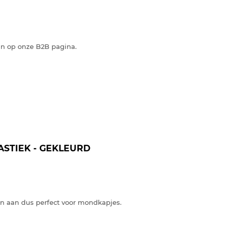
an op onze B2B pagina.
ASTIEK - GEKLEURD
fijn aan dus perfect voor mondkapjes.