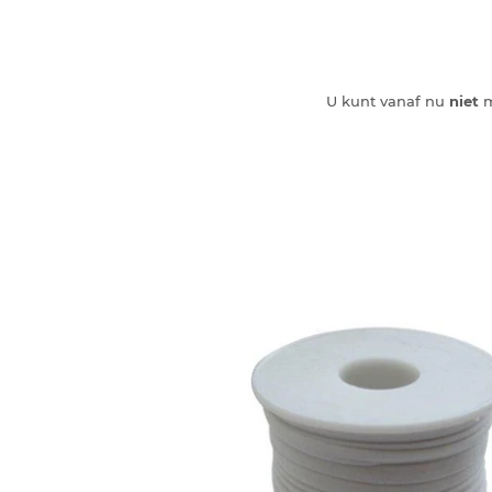
U kunt vanaf nu
niet
m