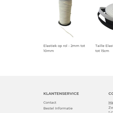
Elastiek op rol - 2mm tot
Taille Elas
10mm
tot 15cm
KLANTENSERVICE
C
Contact
Ma
Zw
Bestel Informatie
* 