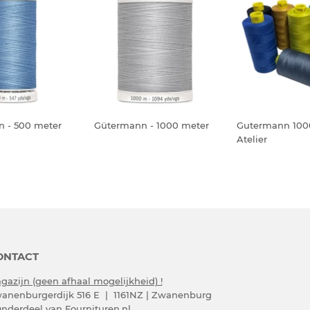
 - 500 meter
Gütermann - 1000 meter
Gutermann 100
Atelier
ONTACT
gazijn (geen afhaal mogelijkheid) !
anenburgerdijk 516 E | 1161NZ | Zwanenburg
Onderdeel van Fournituren.nl