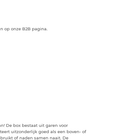
an op onze B2B pagina.
! De box bestaat uit garen voor
teert uitzonderlijk goed als een boven- of
ebruikt of naden samen naait. De