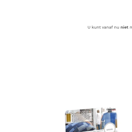
U kunt vanaf nu
niet
m