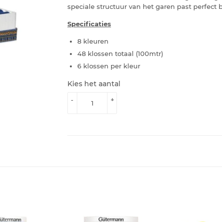
speciale structuur van het garen past perfect b
Specificaties
8 kleuren
48 klossen totaal (100mtr)
6 klossen per kleur
Kies het aantal
-
+