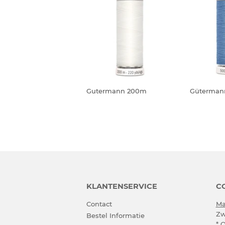
Gutermann 200m
Gütermann
KLANTENSERVICE
C
Contact
Ma
Zw
Bestel Informatie
* 