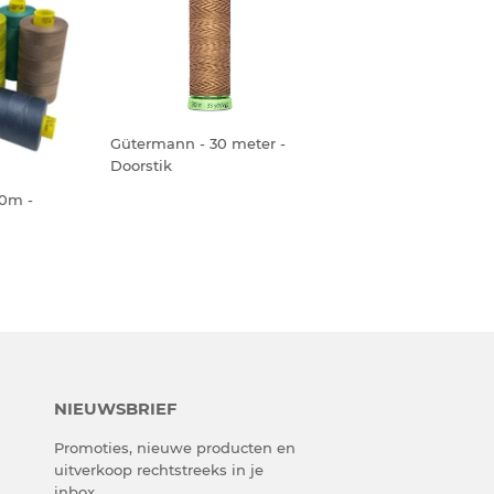
Gütermann - 30 meter -
Doorstik
0m -
NIEUWSBRIEF
Promoties, nieuwe producten en
uitverkoop rechtstreeks in je
inbox.