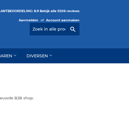
ANTBEOORDELING: 8.9 Bekijk alle 5506 reviews
Aanmelden
of
Account aanmaken
Zoeken
HAREN
DIVERSEN
nieuwde B2B shop.