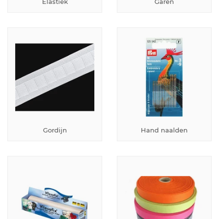
Elastiek
Garen
Gordijn
Hand naalden